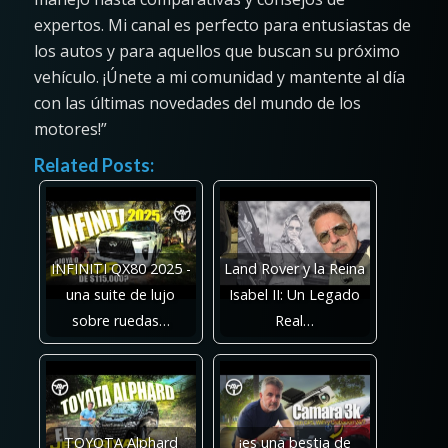
expertos. Mi canal es perfecto para entusiastas de
los autos y para aquellos que buscan su próximo
vehículo. ¡Únete a mi comunidad y mantente al día
con las últimas novedades del mundo de los
motores!”
Related Posts:
INFINITI QX80 2025 -
Land Rover y la Reina
una suite de lujo
Isabel II: Un Legado
sobre ruedas…
Real…
TOYOTA Alphard
¡es una bestia de