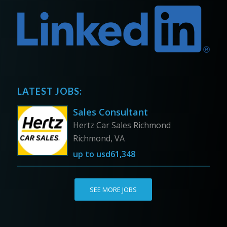
LATEST JOBS:
Sales Consultant
Hertz Car Sales Richmond
Richmond, VA
up to
usd61,348
SEE MORE JOBS