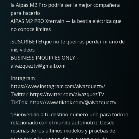
la Aipas M2 Pro podría ser la mejor compañera
para hacerlo
AIPAS M2 PRO Xterrain — la bestia eléctrica que
no conoce límites
¡SUSCRÍBETE! que no te querrás perder ni uno de
mis videos
BUSINESS INQUIRIES ONLY -
alvazqueztv@gmail.com
Instagram:
https://www.instagram.com/alvazqueztv/
Twitter: https://twitter.com/alvazquezTV
TikTok: https://www.tiktok.com/@alvazqueztv
“¡Bienvenido a tu destino número uno para todo lo
relacionado con el mundo automotriz. Desde
reseñas de los últimos modelos y pruebas de
manejo hasta comparativas y consejos de