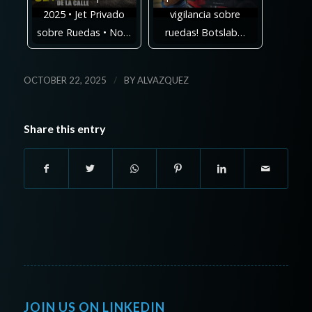
2025 • Jet Privado
vigilancia sobre
sobre Ruedas • No…
ruedas! Botslab…
/
OCTOBER 22, 2025
BY
ALVAZQUEZ
Share this entry
JOIN US ON LINKEDIN