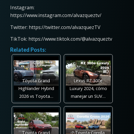
Instagram:
https://www.instagram.com/alvazqueztv/
Twitter: https://twitter.com/alvazquezTV
TikTok: https://www.tiktok.com/@alvazqueztv
Related Posts:
Toyota Grand
Lexus RZ 300e
Highlander Hybrid
Luxury 2024, cómo
2026 vs Toyota…
manejar un SUV…
Toyota Grand
? Toyota Corolla