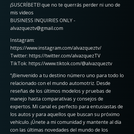
¡SUSCRÍBETE! que no te querrás perder ni uno de
mis videos
BUSINESS INQUIRIES ONLY -
alvazqueztv@gmail.com
Instagram:
https://www.instagram.com/alvazqueztv/
Twitter: https://twitter.com/alvazquezTV
TikTok: https://www.tiktok.com/@alvazqueztv
“¡Bienvenido a tu destino número uno para todo lo
relacionado con el mundo automotriz. Desde
reseñas de los últimos modelos y pruebas de
manejo hasta comparativas y consejos de
expertos. Mi canal es perfecto para entusiastas de
los autos y para aquellos que buscan su próximo
vehículo. ¡Únete a mi comunidad y mantente al día
con las últimas novedades del mundo de los