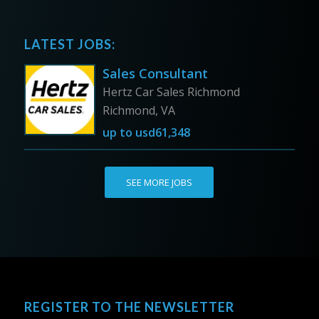
LATEST JOBS:
Sales Consultant
Hertz Car Sales Richmond
Richmond, VA
up to
usd61,348
SEE MORE JOBS
REGISTER TO THE NEWSLETTER