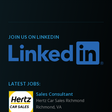
JOIN US ON LINKEDIN
LATEST JOBS:
Sales Consultant
Hertz Car Sales Richmond
Richmond, VA