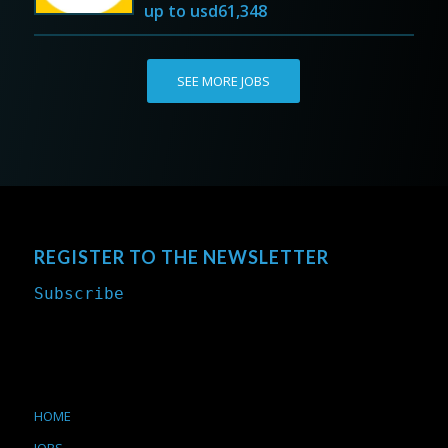
up to
usd61,348
SEE MORE JOBS
REGISTER TO THE NEWSLETTER
Subscribe
HOME
JOBS