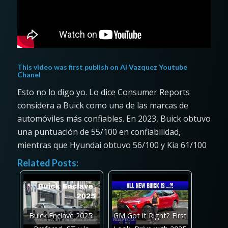
This video was first publish on
Al Vazquez Youtube
Chanel
Esto no lo digo yo. Lo dice Consumer Reports
considera a Buick como una de las marcas de
automóviles más confiables. En 2023, Buick obtuvo
una puntuación de 55/100 en confiabilidad,
mientras que Hyundai obtuvo 56/100 y Kia 61/100
Related Posts:
Buick Enclave 2025:
GM Got it Right? First