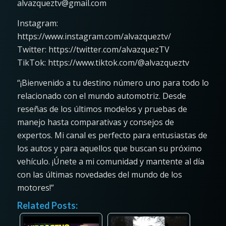
alvazqueztv@gmail.com
Instagram:
https://www.instagram.com/alvazqueztv/
Twitter: https://twitter.com/alvazquezTV
TikTok: https://www.tiktok.com/@alvazqueztv
“¡Bienvenido a tu destino número uno para todo lo
relacionado con el mundo automotriz. Desde
reseñas de los últimos modelos y pruebas de
manejo hasta comparativas y consejos de
expertos. Mi canal es perfecto para entusiastas de
los autos y para aquellos que buscan su próximo
vehículo. ¡Únete a mi comunidad y mantente al día
con las últimas novedades del mundo de los
motores!”
Related Posts: