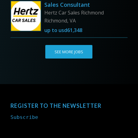
Sales Consultant
Hertz Car Sales Richmond
Richmond, VA
up to
usd61,348
SEE MORE JOBS
REGISTER TO THE NEWSLETTER
Subscribe