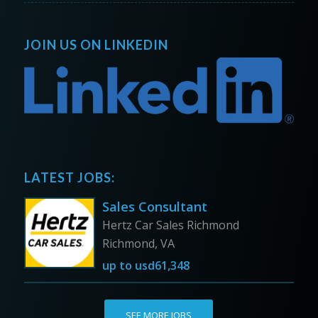
JOIN US ON LINKEDIN
LATEST JOBS:
Sales Consultant
Hertz Car Sales Richmond
Richmond, VA
up to
usd61,348
SEE MORE JOBS