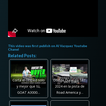
This video was first publish on
Al Vazquez Youtube
Chanel
Related Posts:
Corta el césped solo
Dodge Durango SRT
y mejor que tú,
2024 en la pista de
GOAT A3000…
Road America y…