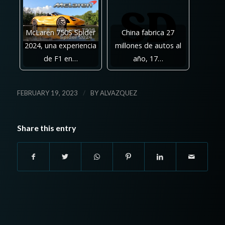
McLaren 750S Spider
China fabrica 27
2024, una experiencia
millones de autos al
de F1 en…
año, 17…
/
FEBRUARY 19, 2023
BY
ALVAZQUEZ
Share this entry