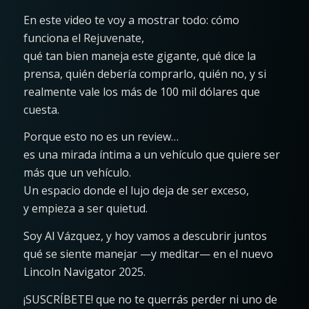
En este video te voy a mostrar todo: cómo
funciona el Rejuvenate,
qué tan bien maneja este gigante, qué dice la
prensa, quién debería comprarlo, quién no, y si
realmente vale los más de 100 mil dólares que
cuesta.
Porque esto no es un review…
es una mirada íntima a un vehículo que quiere ser
más que un vehículo.
Un espacio donde el lujo deja de ser exceso,
y empieza a ser quietud.
Soy Al Vázquez, y hoy vamos a descubrir juntos
qué se siente manejar —y meditar— en el nuevo
Lincoln Navigator 2025.
¡SUSCRÍBETE! que no te querrás perder ni uno de