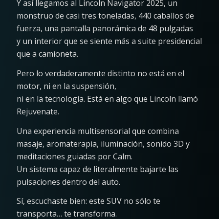
Y así llegamos al Lincoln Navigator 2025, un
monstruo de casi tres toneladas, 440 caballos de
fuerza, una pantalla panorámica de 48 pulgadas
y un interior que se siente más a suite presidencial
que a camioneta.
Pero lo verdaderamente distinto no está en el
motor, ni en la suspensión,
ni en la tecnología. Está en algo que Lincoln llamó
Rejuvenate.
Una experiencia multisensorial que combina
masaje, aromaterapia, iluminación, sonido 3D y
meditaciones guiadas por Calm.
Un sistema capaz de literalmente bajarte las
pulsaciones dentro del auto.
Sí, escuchaste bien: este SUV no sólo te
transporta… te transforma.