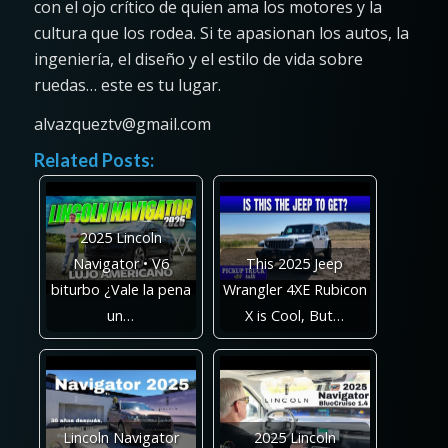
con el ojo crítico de quien ama los motores y la
cultura que los rodea. Si te apasionan los autos, la
ingeniería, el diseño y el estilo de vida sobre
ruedas… este es tu lugar.
alvazqueztv@gmail.com
Related Posts:
2025 Lincoln
Navigator • V6
This 2025 Jeep
biturbo ¿Vale la pena
Wrangler 4XE Rubicon
un…
X is Cool, But…
Lincoln Navigator
2025 Lincoln