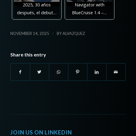
2025, 30 años
Navigator with
después, el debut…
BlueCruise 1.4 –…
/
NOVEMBER 14, 2025
BY
ALVAZQUEZ
Share this entry
JOIN US ON LINKEDIN