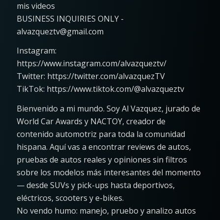
mis videos
BUSINESS INQUIRIES ONLY -
alvazqueztv@gmail.com
Instagram:
https://www.instagram.com/alvazqueztv/
Twitter: https://twitter.com/alvazquezTV
TikTok: https://www.tiktok.com/@alvazqueztv
Bienvenido a mi mundo. Soy Al Vazquez, jurado de
World Car Awards y NACTOY, creador de
contenido automotriz para toda la comunidad
hispana. Aquí vas a encontrar reviews de autos,
pruebas de autos reales y opiniones sin filtros
sobre los modelos más interesantes del momento
— desde SUVs y pick-ups hasta deportivos,
eléctricos, scooters y e-bikes.
No vendo humo: manejo, pruebo y analizo autos