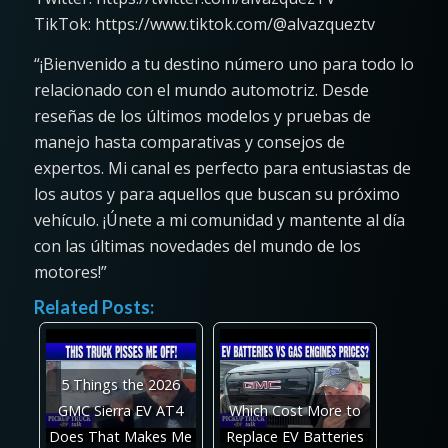
TikTok: https://www.tiktok.com/@alvazqueztv
“¡Bienvenido a tu destino número uno para todo lo
relacionado con el mundo automotriz. Desde
reseñas de los últimos modelos y pruebas de
manejo hasta comparativas y consejos de
expertos. Mi canal es perfecto para entusiastas de
los autos y para aquellos que buscan su próximo
vehículo. ¡Únete a mi comunidad y mantente al día
con las últimas novedades del mundo de los
motores!”
Related Posts:
5 Things the 2026
GMC Sierra EV AT4
Which Cost More to
Does That Makes Me
Replace EV Batteries