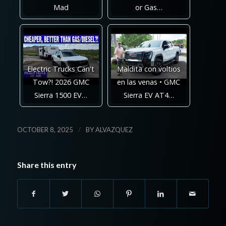
Mad
or Gas…
Electric Trucks Can't
Maldita con voltios
Tow?! 2026 GMC
en las venas • GMC
Sierra 1500 EV…
Sierra EV AT4…
/
OCTOBER 8, 2025
BY
ALVAZQUEZ
Share this entry