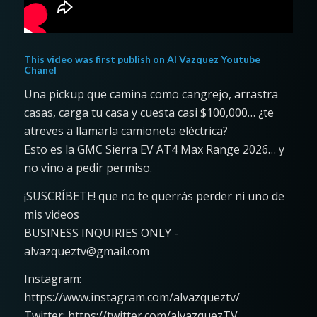
This video was first publish on
Al Vazquez Youtube
Chanel
Una pickup que camina como cangrejo, arrastra
casas, carga tu casa y cuesta casi $100,000… ¿te
atreves a llamarla camioneta eléctrica?
Esto es la GMC Sierra EV AT4 Max Range 2026… y
no vino a pedir permiso.
¡SUSCRÍBETE! que no te querrás perder ni uno de
mis videos
BUSINESS INQUIRIES ONLY -
alvazqueztv@gmail.com
Instagram:
https://www.instagram.com/alvazqueztv/
Twitter: https://twitter.com/alvazquezTV