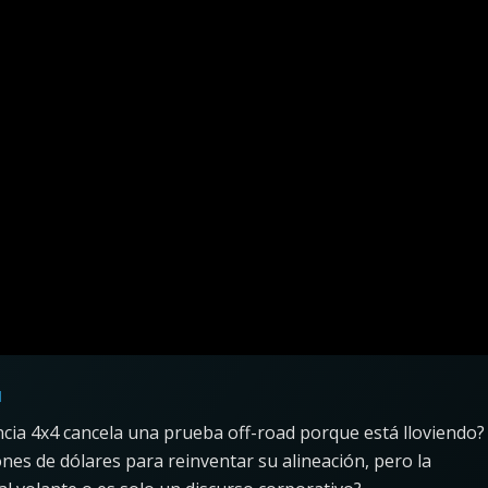
l
ia 4x4 cancela una prueba off-road porque está lloviendo?
ones de dólares para reinventar su alineación, pero la