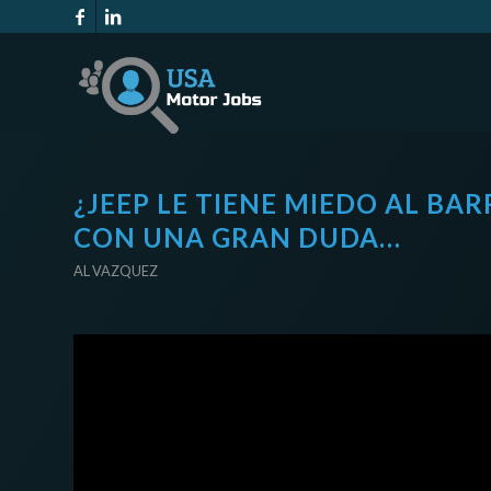
¿JEEP LE TIENE MIEDO AL BA
CON UNA GRAN DUDA…
AL VAZQUEZ