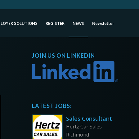
LOYER SOLUTIONS
REGISTER
NEWS
Newsletter
JOIN US ON LINKEDIN
LATEST JOBS:
Sales Consultant
Hertz Car Sales
Richmond