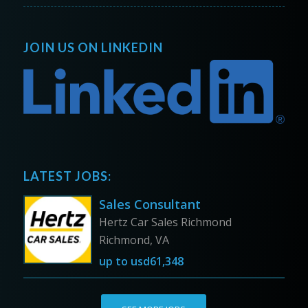
JOIN US ON LINKEDIN
LATEST JOBS:
Sales Consultant
Hertz Car Sales Richmond
Richmond, VA
up to
usd61,348