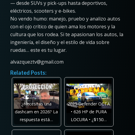
— desde SUVs y pick-ups hasta deportivos,
eléctricos, scooters y e-bikes.
No vendo humo: manejo, pruebo y analizo autos
con el ojo crítico de quien ama los motores y la
cultura que los rodea. Si te apasionan los autos, la
ingeniería, el diseño y el estilo de vida sobre
ruedas… este es tu lugar.
alvazqueztv@gmail.com
Related Posts:
¿Necesitas una
2025 Defender OCTA
dashcam en 2026? La
• 626 HP de PURA
respuesta está…
LOCURA • ¿$150…