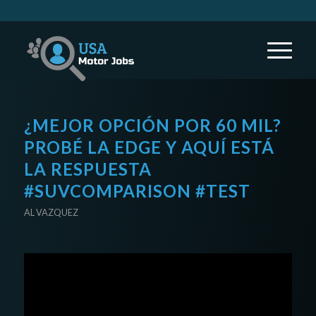
¿MEJOR OPCIÓN POR 60 MIL?
PROBÉ LA EDGE Y AQUÍ ESTÁ
LA RESPUESTA
#SUVCOMPARISON #TEST
AL VAZQUEZ