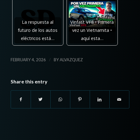
La respuesta al
Vinfast VF8 • Primera
futuro de los autos
vez un Vietnamita •
eléctricos está…
aquí esta…
/
FEBRUARY 4, 2026
BY
ALVAZQUEZ
Share this entry