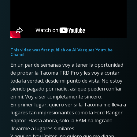
This video was first publish on
Al Vazquez Youtube
Chanel
En un par de semanas voy a tener la oportunidad
de probar la Tacoma TRD Pro y les voy a contar
toda la verdad, desde mi punto de vista. No estoy
siendo pagado por nadie, así que pueden confiar
en mí. Voy a ser completamente sincero.
En primer lugar, quiero ver si la Tacoma me lleva a
lugares tan impresionantes como la Ford Ranger
Raptor. Hasta ahora, solo la RAM ha logrado
llevarme a lugares similares.
Y aquí no hay límites, no quiero que me digan