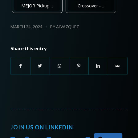
MEJOR Pickup…
Crossover -…
/
MARCH 24, 2024
BY
ALVAZQUEZ
Share this entry
JOIN US ON LINKEDIN