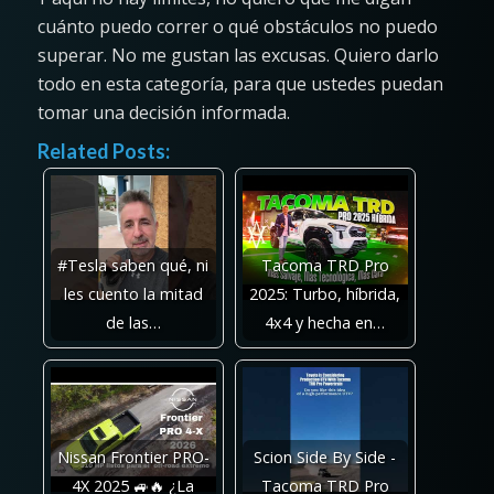
cuánto puedo correr o qué obstáculos no puedo
superar. No me gustan las excusas. Quiero darlo
todo en esta categoría, para que ustedes puedan
tomar una decisión informada.
Related Posts:
#Tesla saben qué, ni
Tacoma TRD Pro
les cuento la mitad
2025: Turbo, híbrida,
de las…
4x4 y hecha en…
Nissan Frontier PRO-
Scion Side By Side -
4X 2025 🚙🔥 ¿La
Tacoma TRD Pro