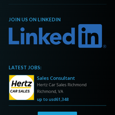
JOIN US ON LINKEDIN
LATEST JOBS:
Sales Consultant
Hertz Car Sales Richmond
Richmond, VA
up to
usd61,348