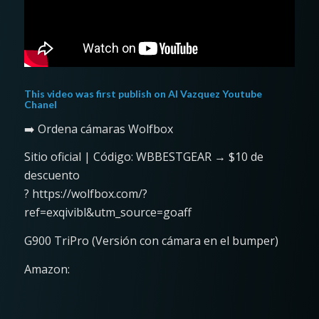
This video was first publish on
Al Vazquez Youtube
Chanel
➡️ Ordena cámaras Wolfbox
Sitio oficial | Código: WBBESTGEAR → $10 de
descuento
? https://wolfbox.com/?
ref=exqivibl&utm_source=goaff
G900 TriPro (Versión con cámara en el bumper)
Amazon: