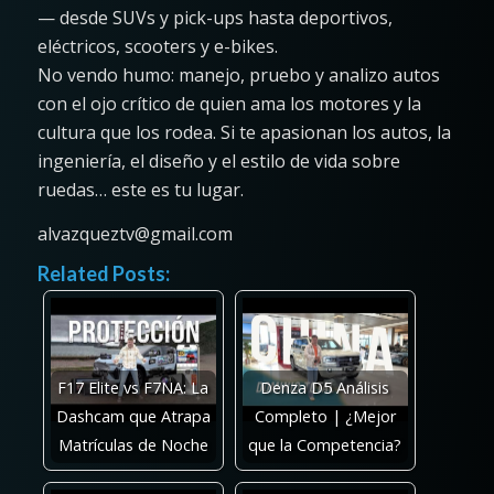
— desde SUVs y pick-ups hasta deportivos,
eléctricos, scooters y e-bikes.
No vendo humo: manejo, pruebo y analizo autos
con el ojo crítico de quien ama los motores y la
cultura que los rodea. Si te apasionan los autos, la
ingeniería, el diseño y el estilo de vida sobre
ruedas… este es tu lugar.
alvazqueztv@gmail.com
Related Posts:
F17 Elite vs F7NA: La
Denza D5 Análisis
Dashcam que Atrapa
Completo | ¿Mejor
Matrículas de Noche
que la Competencia?