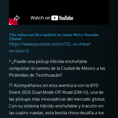
This video was first publish on
Javier Mota Youtube
Chanel
https://www.youtube.com/v/5SL-xLvhiew?
version=3
? ¿Puede una pickup híbrida enchufable
conquistar el camino de la Ciudad de México a las
Pirámides de Teotihuacán?
?? Acompáñanos en esta aventura con la BYD
Shark 2025 Dual Mode Off-Road (DM-O), una de
las pickups más innovadoras del mercado global.
Con su sistema híbrido enchufable y tracción en
las cuatro ruedas, esta bestia china desafía a los