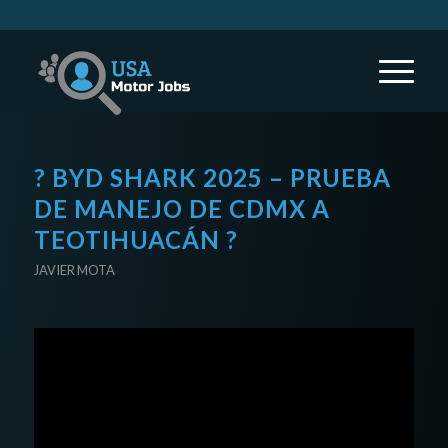
? BYD SHARK 2025 – PRUEBA
DE MANEJO DE CDMX A
TEOTIHUACÁN ?
JAVIER MOTA