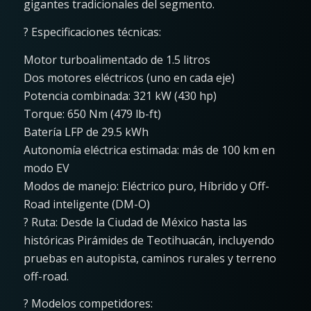
gigantes tradicionales del segmento.
? Especificaciones técnicas:
Motor turboalimentado de 1.5 litros
Dos motores eléctricos (uno en cada eje)
Potencia combinada: 321 kW (430 hp)
Torque: 650 Nm (479 lb-ft)
Batería LFP de 29.5 kWh
Autonomía eléctrica estimada: más de 100 km en
modo EV
Modos de manejo: Eléctrico puro, Híbrido y Off-
Road inteligente (DM-O)
? Ruta: Desde la Ciudad de México hasta las
históricas Pirámides de Teotihuacán, incluyendo
pruebas en autopista, caminos rurales y terreno
off-road.
? Modelos competidores: