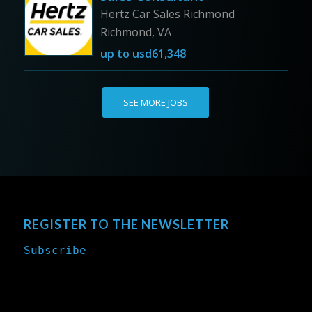
Hertz Car Sales Richmond
Richmond, VA
up to
usd61,348
SEE MORE JOBS
REGISTER TO THE NEWSLETTER
Subscribe