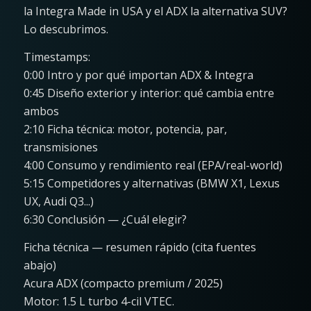
la Integra Made in USA y el ADX la alternativa SUV?
Lo descubrimos.
Timestamps:
0:00 Intro y por qué importan ADX & Integra
0:45 Diseño exterior y interior: qué cambia entre
ambos
2:10 Ficha técnica: motor, potencia, par,
transmisiones
4:00 Consumo y rendimiento real (EPA/real-world)
5:15 Competidores y alternativas (BMW X1, Lexus
UX, Audi Q3...)
6:30 Conclusión — ¿Cuál elegir?
Ficha técnica — resumen rápido (cita fuentes
abajo)
Acura ADX (compacto premium / 2025)
Motor: 1.5 L turbo 4-cil VTEC.