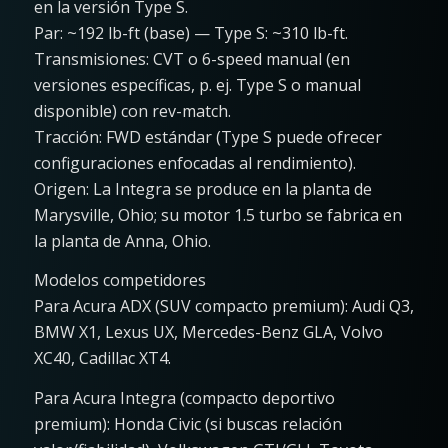
en la versión Type S.
Par: ~192 lb-ft (base) — Type S: ~310 lb-ft.
Transmisiones: CVT o 6-speed manual (en
versiones específicas, p. ej. Type S o manual
disponible) con rev-match.
Tracción: FWD estándar (Type S puede ofrecer
configuraciones enfocadas al rendimiento).
Origen: La Integra se produce en la planta de
Marysville, Ohio; su motor 1.5 turbo se fabrica en
la planta de Anna, Ohio.
Modelos competidores
Para Acura ADX (SUV compacto premium): Audi Q3,
BMW X1, Lexus UX, Mercedes-Benz GLA, Volvo
XC40, Cadillac XT4.
Para Acura Integra (compacto deportivo
premium): Honda Civic (si buscas relación