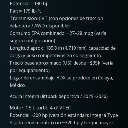
Potencia: ≈ 190 hp.
Par: ≈ 179 lb-ft.
Transmisión: CVT (con opciones de tracción
delantera / AWD disponible).
Consumo EPA combinado: ~27–28 mpg (varía
según configuración).
Longitud aprox.: 185.8 in (4,719 mm); capacidad de
carga y peso competitivos en su segmento.
Precio base aproximado (US): desde ~$35k (varía
por equipamiento).
Lugar de ensamblaje: ADX se produce en Celaya,
México.
Acura Integra (liftback deportiva / 2025–2026)
Motor: 1.5 L turbo 4-cil VTEC.
Potencia: ~200 hp (versión estándar); Integra Type
S (alto rendimiento) con ~320 hp y torque mayor