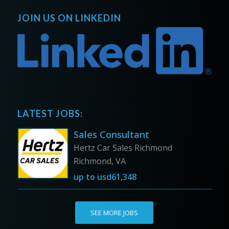
JOIN US ON LINKEDIN
LATEST JOBS:
Sales Consultant
Hertz Car Sales Richmond
Richmond, VA
up to
usd61,348
SEE MORE JOBS