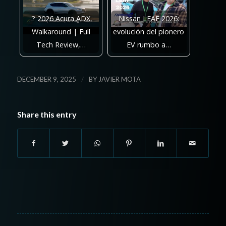
? 2026 Acura ADX
Nissan LEAF 2026:
Walkaround | Full
evolución del pionero
Tech Review,…
EV rumbo a…
/
DECEMBER 9, 2025
BY
JAVIER MOTA
Share this entry