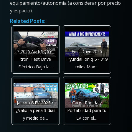
equipamiento/autonomía (a considerar por precio
y espacio).
Related Posts:
? 2025 Audi SQ6 e-
First Drive 2025
tron: Test Drive
Hyundai Ioniq 5 - 319
Eléctrico Bajo la…
miles Max…
Jaecoo 6 EV 2025 ⚡
Carga Rápida y
¿Valió la pena 3 días
Portabilidad para tu
y medio de…
EV con el…