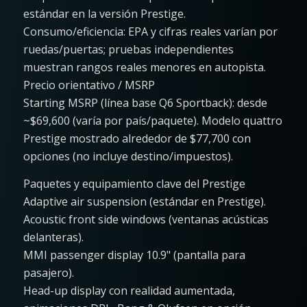
estándar en la versión Prestige.
Consumo/eficiencia: EPA y cifras reales varían por
ruedas/puertas; pruebas independientes
muestran rangos reales menores en autopista.
Precio orientativo / MSRP
Starting MSRP (línea base Q6 Sportback): desde
~$69,600 (varía por país/paquete). Modelo quattro
Prestige mostrado alrededor de $77,700 con
opciones (no incluye destino/impuestos).
Paquetes y equipamiento clave del Prestige
Adaptive air suspension (estándar en Prestige).
Acoustic front side windows (ventanas acústicas
delanteras).
MMI passenger display 10.9" (pantalla para
pasajero).
Head-up display con realidad aumentada,