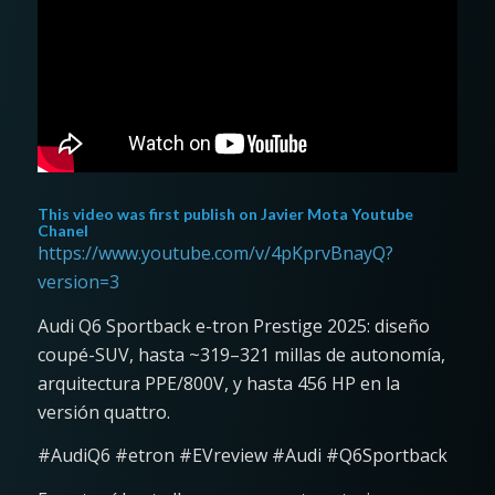
This video was first publish on
Javier Mota Youtube
Chanel
https://www.youtube.com/v/4pKprvBnayQ?
version=3
Audi Q6 Sportback e-tron Prestige 2025: diseño
coupé-SUV, hasta ~319–321 millas de autonomía,
arquitectura PPE/800V, y hasta 456 HP en la
versión quattro.
#AudiQ6 #etron #EVreview #Audi #Q6Sportback