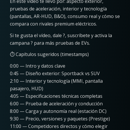
En este vídeo te llevo por: aspecto exterior,
pruebas de aceleración, interior y tecnología
(pantallas, AR-HUD, B&O), consumo real y cómo se
compara con rivales premium eléctricos.
Si te gusta el vídeo, dale ?, suscríbete y activa la
campana ? para más pruebas de EVs.
⏱️ Capítulos sugeridos (timestamps)
0:00 — Intro y datos clave
0:45 — Diseño exterior: Sportback vs SUV
2:10 — Interior y tecnología (MMI, pantalla
pasajero, HUD)
4:05 — Especificaciones técnicas completas
6:00 — Prueba de aceleración y conducción
8:00 — Carga y autonomía real (estación DC)
9:30 — Precio, versiones y paquetes (Prestige)
11:00 — Competidores directos y cómo elegir