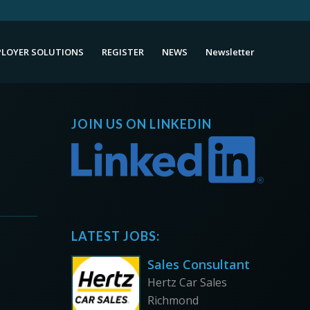
LOYER SOLUTIONS
REGISTER
NEWS
Newsletter
JOIN US ON LINKEDIN
LATEST JOBS:
Sales Consultant
Hertz Car Sales
Richmond