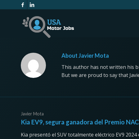
About
Javier Mota
This author has not written his bi
But we are proud to say that
Jav
Javier Mota
Kia EV9, segura ganadora del Premio NAC
Kia presentó el SUV totalmente eléctrico EV9 2024