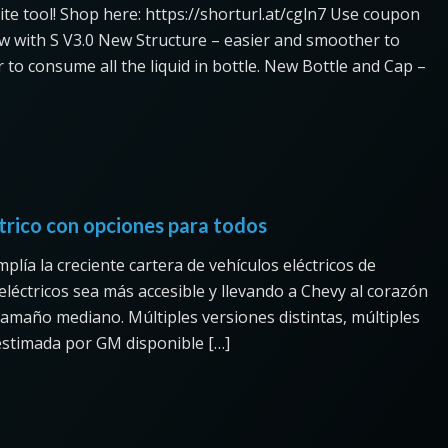
e tool! Shop here: https://shorturl.at/cgln7 Use coupon
with S V3.0 New Structure – easier and smoother to
to consume all the liquid in bottle. New Bottle and Cap –
trico con opciones para todos
plía la creciente cartera de vehículos eléctricos de
eléctricos sea más accesible y llevando a Chevy al corazón
tamaño mediano. Múltiples versiones distintas, múltiples
stimada por GM disponible […]