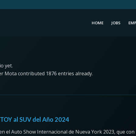
HOME
JOBS
EMP
o yet.
ier Mota
contributed 1876 entries already.
TOY al SUV del Año 2024
 en el Auto Show Internacional de Nueva York 2023, que con