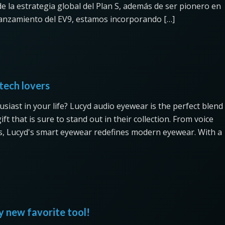
 de la estrategia global del Plan S, además de ser pionero en
 lanzamiento del EV9, estamos incorporando […]
tech lovers
husiast in your life? Lucyd audio eyewear is the perfect blend
ft that is sure to stand out in their collection. From voice
, Lucyd's smart eyewear redefines modern eyewear. With a
new favorite tool!