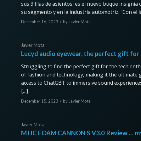
sus 3 filas de asientos, es el nuevo buque insignia
su segmento y en la industria automotriz. “Con el
/
December 16, 2023
by
Javier Mota
Javier Mota
Lucyd audio eyewear, the perfect gift for 
Struggling to find the perfect gift for the tech ent
of fashion and technology, making it the ultimate gi
access to ChatGBT to immersive sound experiences
[…]
/
December 15, 2023
by
Javier Mota
Javier Mota
MJJC FOAM CANNON S V3.0 Review … my 