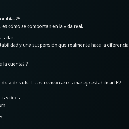
l
lombia-25
 es cómo se comportan en la vida real.
 fallan.
stabilidad y una suspensión que realmente hace la diferencia
 la cuenta? ?
 autos electricos review carros manejo estabilidad EV
is videos
com
v/