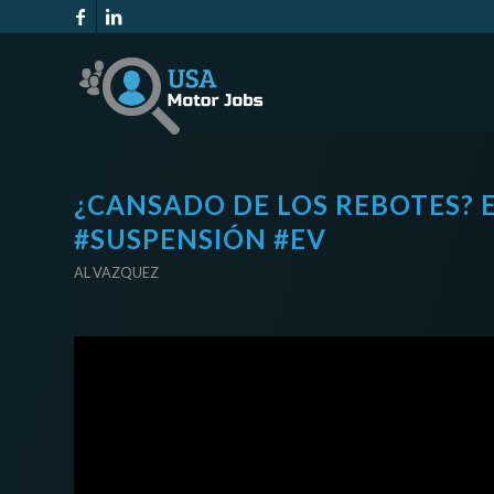
¿CANSADO DE LOS REBOTES? 
#SUSPENSIÓN #EV
AL VAZQUEZ