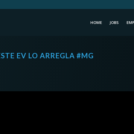
HOME
JOBS
EMP
ESTE EV LO ARREGLA #MG