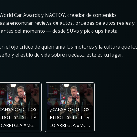
 World Car Awards y NACTOY, creador de contenido
as a encontrar reviews de autos, pruebas de autos reales y
resantes del momento — desde SUVs y pick-ups hasta
el ojo crítico de quien ama los motores y la cultura que lo
iseño y el estilo de vida sobre ruedas… este es tu lugar.
CANSADO DE LOS
¿CANSADO DE LOS
EBOTES? ESTE EV
REBOTES? ESTE EV
O ARREGLA #MG…
LO ARREGLA #MG…