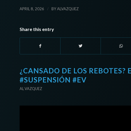
/
APRIL 8, 2026
BY
ALVAZQUEZ
Share this entry
¿CANSADO DE LOS REBOTES? 
#SUSPENSIÓN #EV
AL VAZQUEZ