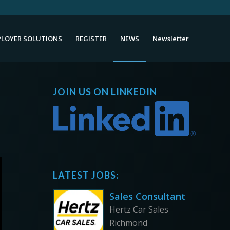
LOYER SOLUTIONS
REGISTER
NEWS
Newsletter
JOIN US ON LINKEDIN
LATEST JOBS:
Sales Consultant
Hertz Car Sales
Richmond