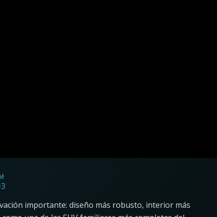
el
=3
ovación importante: diseño más robusto, interior más