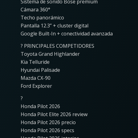
Sistema de sonido Bose premium
Cámara 360°
Techo panorámico
Pantalla 12.3” + cluster digital
Google Built-In + conectividad avanzada
? PRINCIPALES COMPETIDORES
Toyota Grand Highlander
Kia Telluride
Hyundai Palisade
Mazda CX-90
Ford Explorer
?
Honda Pilot 2026
Honda Pilot Elite 2026 review
Honda Pilot 2026 precio
Honda Pilot 2026 specs