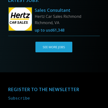
LATEST JOBS:
Sales Consultant
Hertz Car Sales Richmond
Richmond, VA
up to
usd61,348
SEE MORE JOBS
REGISTER TO THE NEWSLETTER
Subscribe