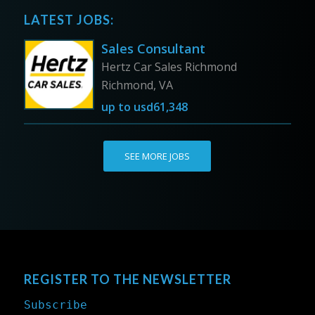
LATEST JOBS:
Sales Consultant
Hertz Car Sales Richmond
Richmond, VA
up to
usd61,348
SEE MORE JOBS
REGISTER TO THE NEWSLETTER
Subscribe