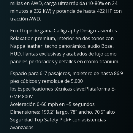
millas en AWD, carga ultrarrápida (10-80% en 24
minutos a 232 kW) y potencia de hasta 422 HP con
tracción AWD.
En el tope de gama Calligraphy Design: asientos
Relaxation premium, interior en dos tonos con
Nappa leather, techo panorámico, audio Bose,
HUD, llantas exclusivas y acabados de lujo como
paneles perforados y detalles en cromo titanium.
Espacio para 6-7 pasajeros, maletero de hasta 86.9
pies cúbicos y remolque de 5,000
lbs.Especificaciones técnicas clave:Plataforma E-
GMP 800V
Aceleración 0-60 mph en ~5 segundos
Dimensiones: 199.2" largo, 78" ancho, 70.5" alto
Seguridad Top Safety Pick+ con asistencias
avanzadas