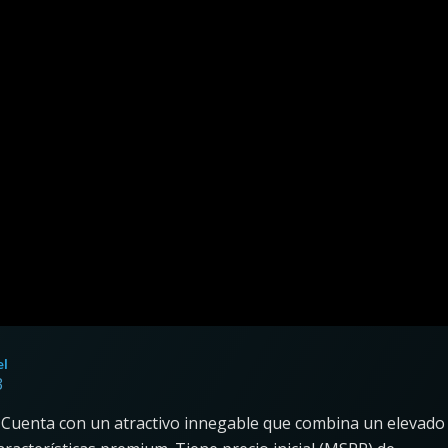
el
3
. Cuenta con un atractivo innegable que combina un elevado