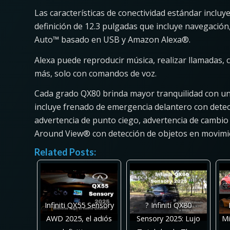
Las características de conectividad estándar inclu
definición de 12.3 pulgadas que incluye navegació
Auto™ basado en USB y Amazon Alexa®.
Alexa puede reproducir música, realizar llamadas, 
más, solo con comandos de voz.
Cada grado QX80 brinda mayor tranquilidad con un
incluye frenado de emergencia delantero con detecc
advertencia de punto ciego, advertencia de cambio d
Around View® con detección de objetos en movimi
Related Posts:
Infiniti QX55 Sensory
? Infiniti QX80
AWD 2025, el adiós
Sensory 2025: Lujo
Mi