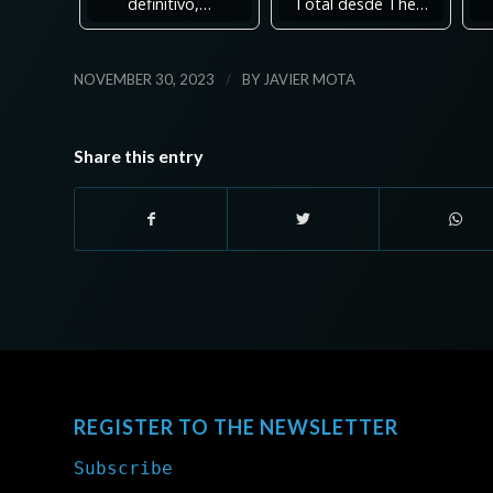
definitivo,…
Total desde The…
/
NOVEMBER 30, 2023
BY
JAVIER MOTA
Share this entry
REGISTER TO THE NEWSLETTER
Subscribe