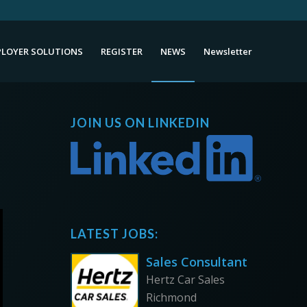
LOYER SOLUTIONS
REGISTER
NEWS
Newsletter
JOIN US ON LINKEDIN
LATEST JOBS:
Sales Consultant
Hertz Car Sales
Richmond