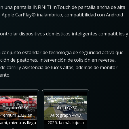
yen una pantalla INFINITI InTouch de pantalla ancha de alta
n, Apple CarPlay® inalámbrico, compatibilidad con Android
controlar dispositivos domésticos inteligentes compatibles y
 conjunto estándar de tecnología de seguridad activa que
ión de peatones, intervención de colisión en reversa,
e carril y asistencia de luces altas, además de monitor
ento.
Toyota GR86
Infiniti QX80
Premium 2023 en
Autograph 4WD
ami, mientras llega
2025, la más lujosa