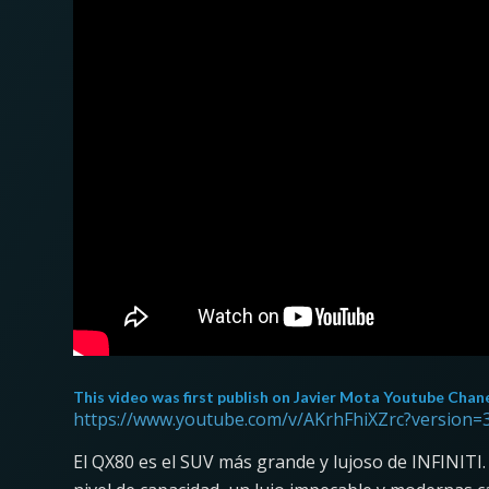
This video was first publish on
Javier Mota Youtube Chan
https://www.youtube.com/v/AKrhFhiXZrc?version=
El QX80 es el SUV más grande y lujoso de INFINITI