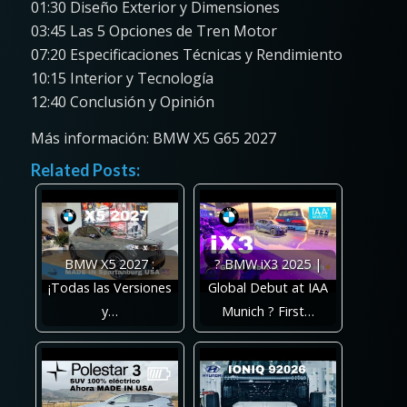
01:30 Diseño Exterior y Dimensiones
03:45 Las 5 Opciones de Tren Motor
07:20 Especificaciones Técnicas y Rendimiento
10:15 Interior y Tecnología
12:40 Conclusión y Opinión
Más información: BMW X5 G65 2027
Related Posts:
BMW X5 2027 :
? BMW iX3 2025 |
¡Todas las Versiones
Global Debut at IAA
y…
Munich ? First…