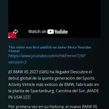
This video was first publish on
Javier Mota Youtube
Chanel
https://www.youtube.com/v/HkFmronTJ9I?
version=3
¡El BMW X5 2027 (G65) ha llegado! Descubre el
debut global de la quinta generación del Sports
Activity Vehicle más exitoso de BMW, fabricado en
la planta de Spartanburg, Carolina del Sur, ¡MADE
IN USA! 🇺🇸
Por primera vez en su historia, el nuevo BMW X5