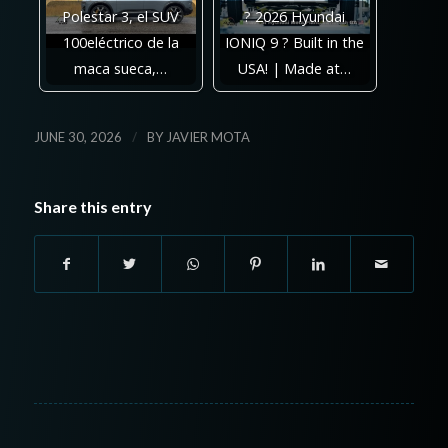
Polestar 3, el SUV
? 2026 Hyundai
100eléctrico de la
IONIQ 9 ? Built in the
maca sueca,…
USA! | Made at…
/
JUNE 30, 2026
BY
JAVIER MOTA
Share this entry