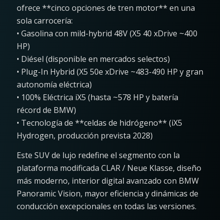
ofrece **cinco opciones de tren motor** en una
sola carrocería:
• Gasolina con mild-hybrid 48V (X5 40 xDrive ~400
HP)
• Diésel (disponible en mercados selectos)
• Plug-In Hybrid (X5 50e xDrive ~483-490 HP y gran
autonomía eléctrica)
• 100% Eléctrica iX5 (hasta ~578 HP y batería
récord de BMW)
• Tecnología de **celdas de hidrógeno** (iX5
Hydrogen, producción prevista 2028)
Este SUV de lujo redefine el segmento con la
plataforma modificada CLAR / Neue Klasse, diseño
más moderno, interior digital avanzado con BMW
Panoramic Vision, mayor eficiencia y dinámicas de
conducción excepcionales en todas las versiones.