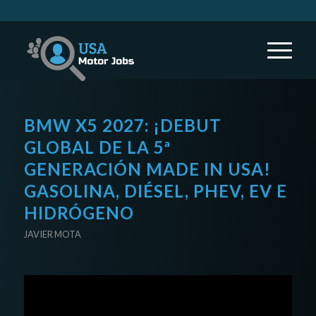
BMW X5 2027: ¡DEBUT
GLOBAL DE LA 5ª
GENERACIÓN MADE IN USA!
GASOLINA, DIÉSEL, PHEV, EV E
HIDRÓGENO
JAVIER MOTA