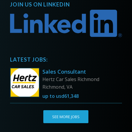
JOIN US ON LINKEDIN
LATEST JOBS:
Sales Consultant
Hertz Car Sales Richmond
Richmond, VA
up to
usd61,348
SEE MORE JOBS