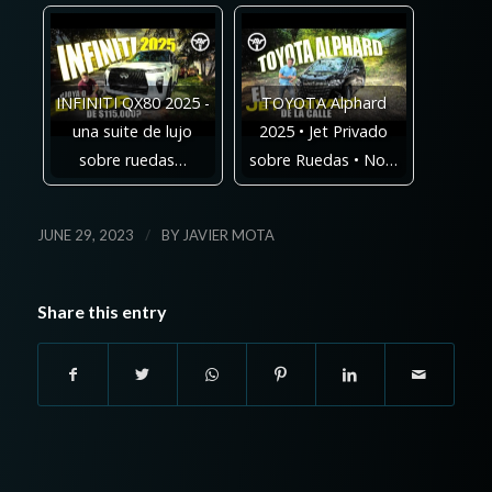
INFINITI QX80 2025 -
TOYOTA Alphard
una suite de lujo
2025 • Jet Privado
sobre ruedas…
sobre Ruedas • No…
/
JUNE 29, 2023
BY
JAVIER MOTA
Share this entry