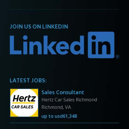
JOIN US ON LINKEDIN
LATEST JOBS:
Sales Consultant
Hertz Car Sales Richmond
Richmond, VA
up to
usd61,348