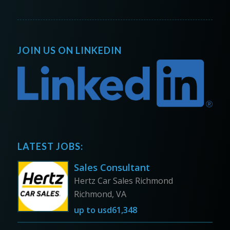
JOIN US ON LINKEDIN
LATEST JOBS:
Sales Consultant
Hertz Car Sales Richmond
Richmond, VA
up to
usd61,348